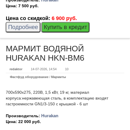
Производитель:
Цена:
7 500 руб.
Цена со скидкой:
6 900 руб.
Подробнее
Купить в кредит
МАРМИТ ВОДЯНОЙ
HURAKAN HKN-BM6
redaktor
14-07-2026, 14:54
10
Фастфуд оборудование
/
Мармиты
700x590x275, 220В, 1,5 кВт, 19 кг, материал
корпуса:нержавеющая сталь, в комплектацию входят
гастроемкости GN1/3-150 с крышкой - 6 шт
Hurakan
Производитель:
Цена:
22 000 руб.