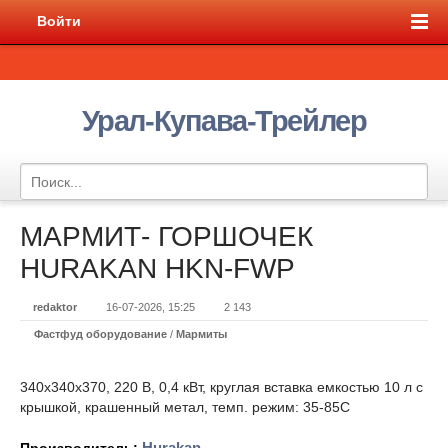
Войти
Урал-Купава-Трейлер
МАРМИТ- ГОРШОЧЕК
HURAKAN HKN-FWP
redaktor
16-07-2026, 15:25
2 143
Фастфуд оборудование
/
Мармиты
340x340x370, 220 В, 0,4 кВт, круглая вставка емкостью 10 л с
крышкой, крашенный метал, темп. режим: 35-85С
Hurakan