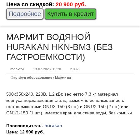
Цена со скидкой:
20 900 руб.
Подробнее
Купить в кредит
МАРМИТ ВОДЯНОЙ
HURAKAN HKN-BM3 (БЕЗ
ГАСТРОЕМКОСТИ)
redaktor
13-07-2026, 15:20
2 092
Фастфуд оборудование
/
Мармиты
590x350x240, 220В, 1,2 кВт, вес нетто 7,3 кг, материал
корпуса:нержавеющая сталь, возможно использование с
гастроемкостями GN1/3-150 (3 шт.) и GN1/2-150 (2 шт.) или
GN1/1-150 (1 шт.), имеется кран для слива воды, без крышки
hurakan
Производитель:
Цена:
12 900 руб.